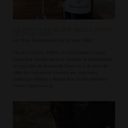
CALIXTO SEIJAS RUIZ-ZORRILLA: PERFIL
DE UN PIONERO
por
Finca Torremilanos
|
Abr 22, 2021
|
Blog
CALIXTO SEIJAS: PERFIL DE UN PIONERO Calixto
Seijas Ruiz-Zorrilla nació en Hontoria de Valdearados,
no muy lejos de Aranda de Duero, el 17 de junio de
1868, del matrimonio formado por José Seijas
Galarraga, médico, y Regina Ruiz-Zorrilla Martínez-
Conde, maestra en la...