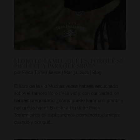
LLORO DE LA VID: ¿QUÉ ES, POR QUÉ SE
PRODUCE Y PARA QUÉ SIRVE?
por
Finca Torremilanos
|
Mar 31, 2021
|
Blog
El lloro de la vid Muchas veces habréis escuchado
sobre el famoso lloro de la vid y, con curiosidad, os
habréis preguntado: ¿cómo puede llorar una planta y
por qué lo hace? En este artículo de Finca
Torremilanos os explicaremos pormenorizadamente
cuándo y por qué...