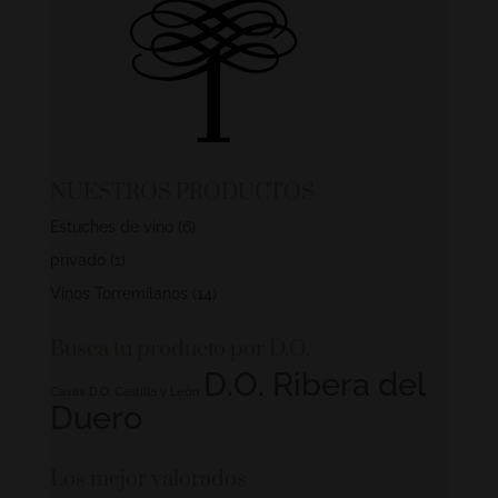
NUESTROS PRODUCTOS
Estuches de vino
(6)
privado
(1)
Vinos Torremilanos
(14)
Busca tu producto por D.O.
D.O. Ribera del
Cavas
D.O. Castilla y León
Duero
Los mejor valorados