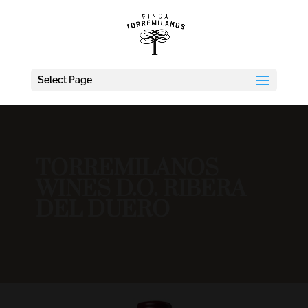
Select Page
TORREMILANOS
WINES D.O. RIBERA
DEL DUERO