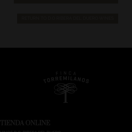
RETURN TO D.O RIBERA DEL DUERO WINES
TIENDA ONLINE