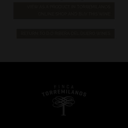
VIEW AS A PRODUCT IN TORREMILANOS
ONLINE SHOP AND BUY THIS WINE
RETURN TO D.O RIBERA DEL DUERO WINES