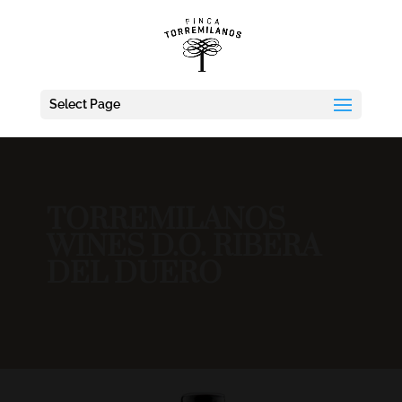
Select Page
TORREMILANOS
WINES D.O. RIBERA
DEL DUERO