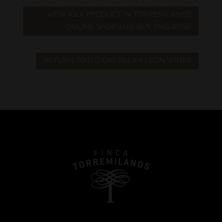
VIEW AS A PRODUCT IN TORREMILANOS
ONLINE SHOP AND BUY THIS WINE
RETURN TO D.O CASTILLA Y LEÓN WINES