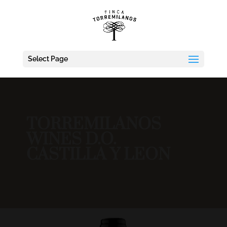
Select Page
TORREMILANOS
WINES D.O.
CASTILLA Y LEON